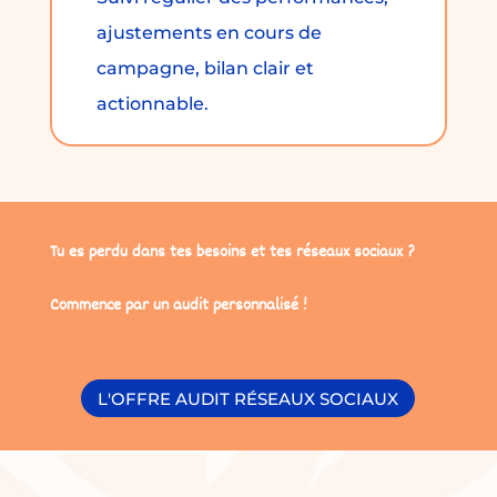
ajustements en cours de
campagne, bilan clair et
actionnable.
Tu es perdu dans tes besoins et tes réseaux sociaux ?
Commence par un audit personnalisé !
L'OFFRE AUDIT RÉSEAUX SOCIAUX