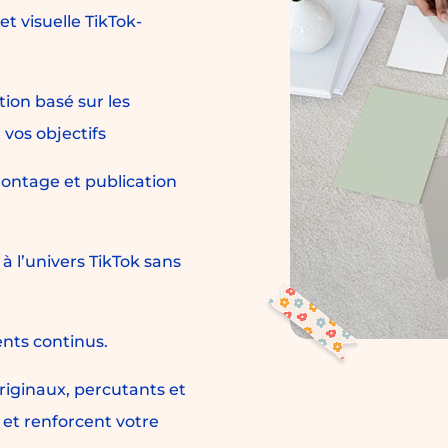
et visuelle TikTok-
tion basé sur les
 vos objectifs
montage et publication
 l’univers TikTok sans
nts continus.
riginaux, percutants et
 et renforcent votre