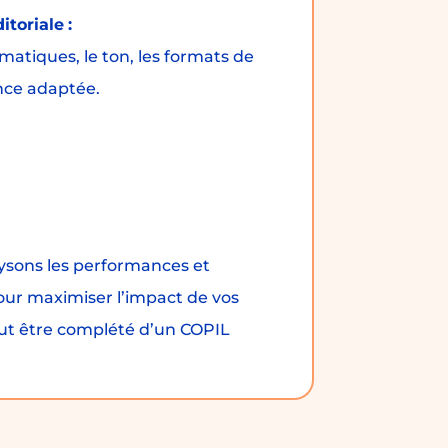
ditoriale
:
matiques, le ton, les formats de
ence adaptée.
ysons les performances et
our maximiser l’impact de vos
peut être complété d’un COPIL