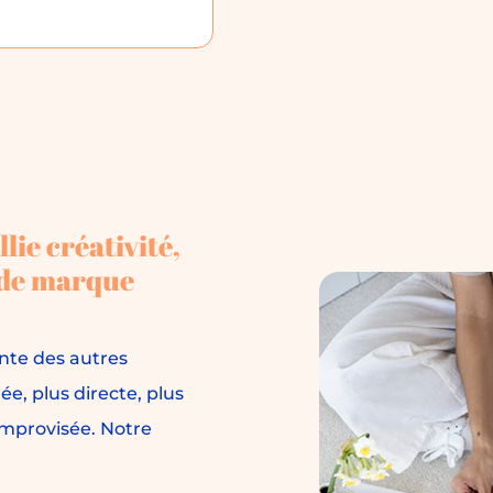
lie créativité,
 de marque
nte des autres
e, plus directe, plus
improvisée. Notre