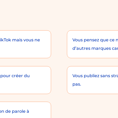
TikTok mais vous ne
Vous pensez que ce n
d’autres marques ca
pour créer du
Vous publiez sans str
pas.
on de parole à