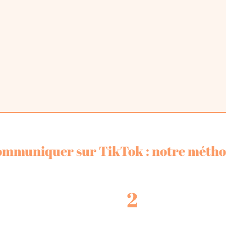
mmuniquer sur TikTok : notre méth
2