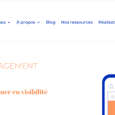
ses
À propos
Blog
Nos ressources
Réalisa
NAGEMENT
er en visibilité