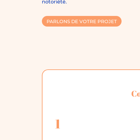
notoriété.
PARLONS DE VOTRE PROJET
Co
1