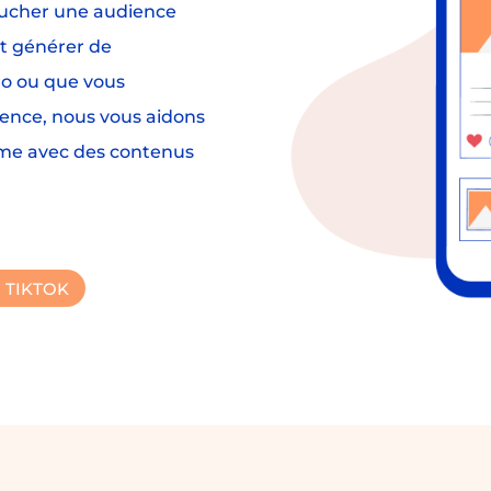
toucher une audience
t générer de
ro ou que vous
sence, nous vous aidons
forme avec des contenus
 TIKTOK