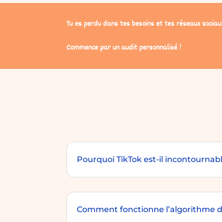
Tu es perdu dans tes besoins et tes réseaux sociau
Commence par un audit personnalisé !
Pourquoi TikTok est-il incontournable
Comment fonctionne l’algorithme d