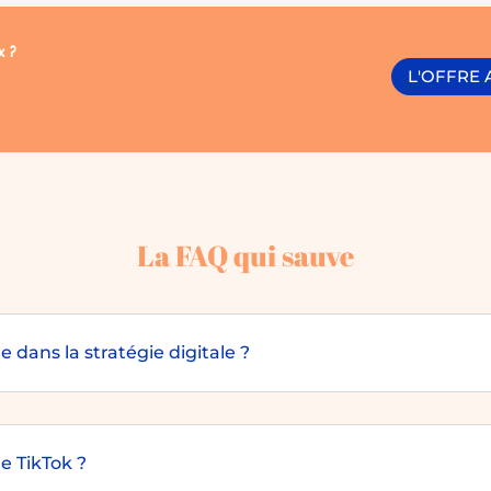
x ?
L'OFFRE 
La FAQ qui sauve
 dans la stratégie digitale ?
e TikTok ?