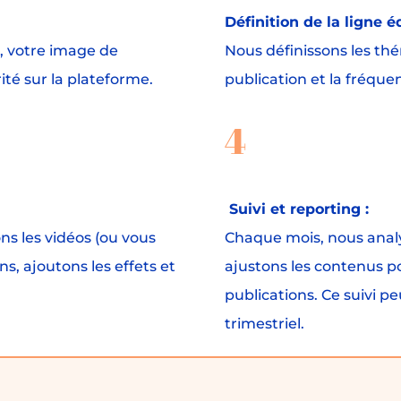
Définition de la ligne é
, votre image de
Nous définissons les thé
té sur la plateforme.
publication et la fréqu
4
Suivi et reporting :
ons les vidéos (ou vous
Chaque mois, nous anal
ns, ajoutons les effets et
ajustons les contenus p
publications. Ce suivi 
trimestriel.