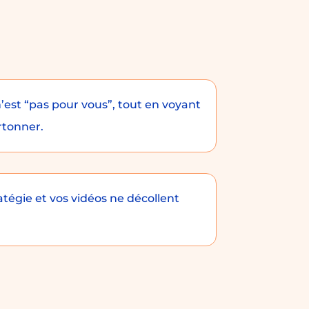
’est “pas pour vous”, tout en voyant
rtonner.
atégie et vos vidéos ne décollent