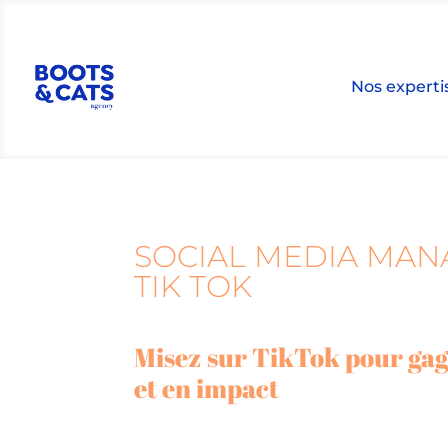
Nos experti
SOCIAL MEDIA MA
TIK TOK
Misez sur TikTok pour gagn
et en impact