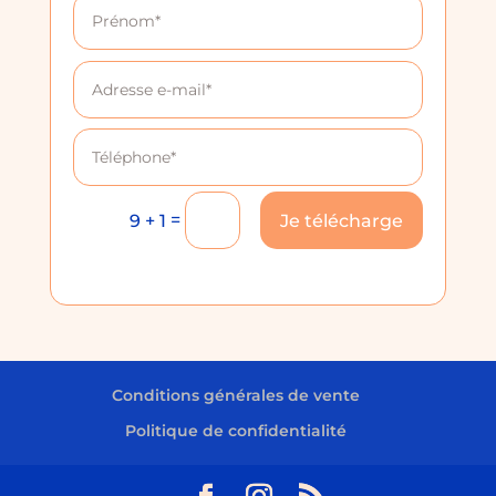
=
Je télécharge
9 + 1
Conditions générales de vente
Politique de confidentialité