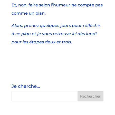
Et, non, faire selon l’humeur ne compte pas
comme un plan.
Alors, prenez quelques jours pour réfléchir
à ce plan et je vous retrouve ici dès lundi
pour les étapes deux et trois.
Je cherche…