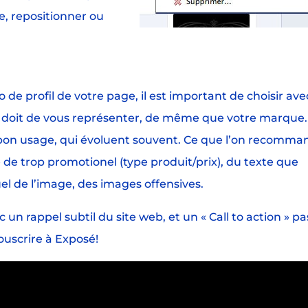
e, repositionner ou
e profil de votre page, il est important de choisir ave
se doit de vous représenter, de même que votre marque.
 bon usage, qui évoluent souvent. Ce que l’on recomma
de trop promotionel (type produit/prix), du texte que
l de l’image, des images offensives.
c un rappel subtil du site web, et un « Call to action » pa
ouscrire à Exposé!