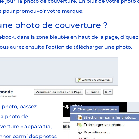
e jour: la photo de couverture. En plus de votre photo 
ace pour promouvoir votre marque.
ne photo de couverture ?
book, dans la zone bleutée en haut de la page, cliquez
ous aurez ensuite l’option de télécharger une photo.
e photo, passez
la photo de
erture » apparaîtra,
ionner parmi des photos