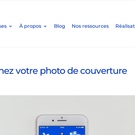
ses
À propos
Blog
Nos ressources
Réalisa
nez votre photo de couverture