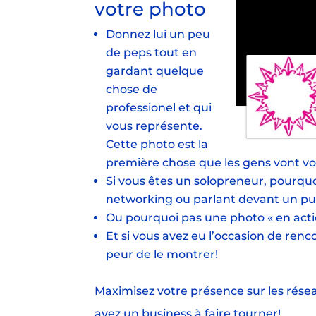
votre photo
Donnez lui un peu
de peps tout en
gardant quelque
chose de
professionel et qui
vous représente.
Cette photo est la
première chose que les gens vont voir
Si vous êtes un solopreneur, pourqu
networking ou parlant devant un pu
Ou pourquoi pas une photo « en acti
Et si vous avez eu l’occasion de renc
peur de le montrer!
Maximisez votre présence sur les résea
avez un business à faire tourner!