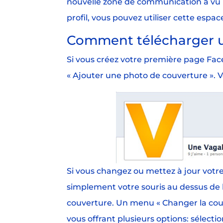
nouvelle zone de communication a vu l
profil, vous pouvez utiliser cette esp
Comment télécharger u
Si vous créez votre première page Face
« Ajouter une photo de couverture ». V
Si vous changez ou mettez à jour votr
simplement votre souris au dessus de 
couverture. Un menu « Changer la couv
vous offrant plusieurs options: sélect