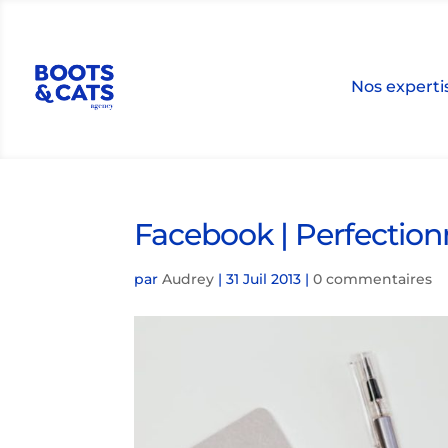
Nos experti
Facebook | Perfection
par
Audrey
|
31 Juil 2013
|
0 commentaires