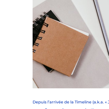
Depuis l’arrivée de la Timeline (a.k.a. 