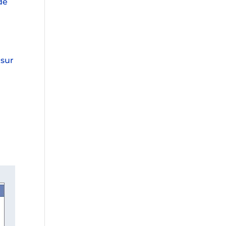
de
 sur