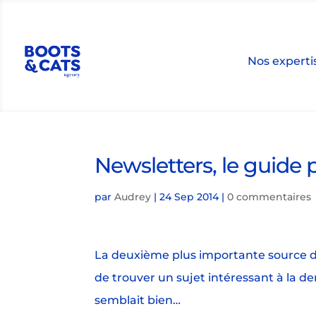
Nos experti
Newsletters, le guide 
par
Audrey
|
24 Sep 2014
|
0 commentaires
La deuxième plus importante source de
de trouver un sujet intéressant à la d
semblait bien…