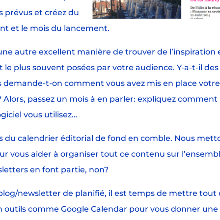
s prévus et créez du
nt et le mois du lancement.
ne autre excellent manière de trouver de l’inspiration 
 le plus souvent posées par votre audience. Y-a-t-il des
s demande-t-on comment vous avez mis en place votr
 Alors, passez un mois à en parler: expliquez comment
giciel vous utilisez…
 du calendrier éditorial de fond en comble. Nous mett
ur vous aider à organiser tout ce contenu sur l’ensemb
letters en font partie, non?
log/newsletter de planifié, il est temps de mettre tout
 un outils comme Google Calendar pour vous donner une