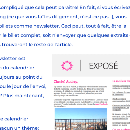
compliqué que cela peut paraître! En fait, si vous écrive
og (ce que vous faîtes diligement, n’est-ce pas…), vous
llets comme newsletter. Ceci peut, tout à fait, être la
e billet complet, soit n’envoyer que quelques extraits 
 trouveront le reste de l’article.
sletter est
 du calendrier
oujours au point du
u le jour de l’envoi,
t? Plus maintenant,
e calendrier
chacun un thème;