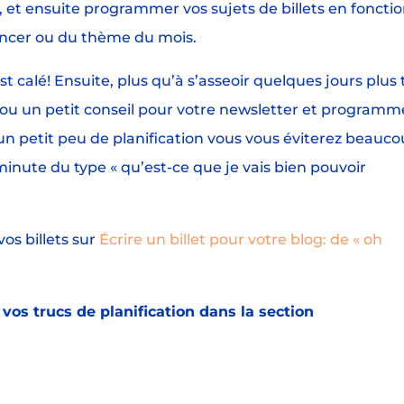
, et ensuite programmer vos sujets de billets en foncti
lancer ou du thème du mois.
st calé! Ensuite, plus qu’à s’asseoir quelques jours plus 
au ou un petit conseil pour votre newsletter et programm
ec un petit peu de planification vous vous éviterez beauc
minute du type « qu’est-ce que je vais bien pouvoir
os billets sur
Écrire un billet pour votre blog: de « oh
vos trucs de planification dans la section