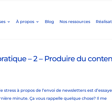
ses
À propos
Blog
Nos ressources
Réalisa
pratique – 2 – Produire du conte
 stress à propos de l’envoi de newsletters est d’essaye
ernière minute. Ça vous rappelle quelque chose? Il me