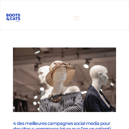
4 des meilleures campagnes social media pour
des sites e-commerce (et ce que l’on en retient)