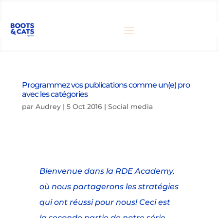
Programmez vos publications comme un(e) pro
avec les catégories
par
Audrey
|
5 Oct 2016
|
Social media
Bienvenue dans la RDE Academy,
où nous partagerons les stratégies
qui ont réussi pour nous! Ceci est
la seconde partie de notre série