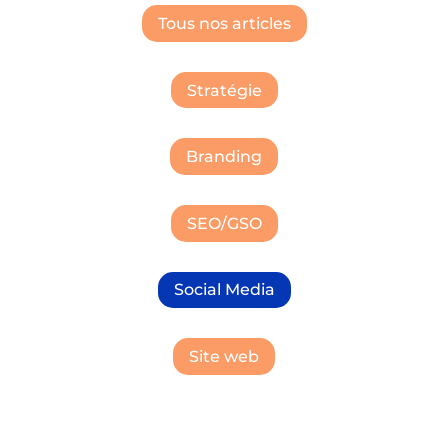
Tous nos articles
Stratégie
Branding
SEO/GSO
Social Media
Site web